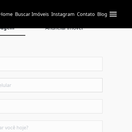
Home
Buscar Imóveis
Instagram
Contato
Blog
sagem
Anunciar imóvel