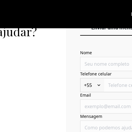
ajudar?
Enviar uma men
Nome
Telefone celular
+55
Email
Mensagem