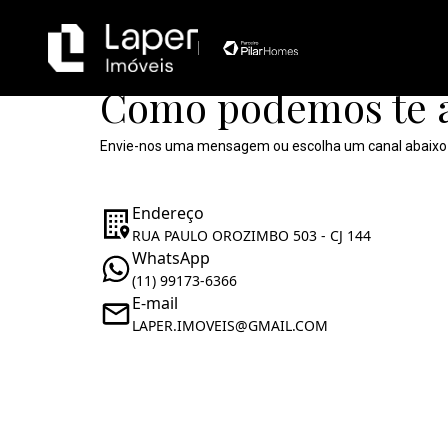
Como podemos te 
Envie-nos uma mensagem ou escolha um canal abaixo
Endereço
RUA PAULO OROZIMBO 503 - CJ 144
WhatsApp
(11) 99173-6366
E-mail
LAPER.IMOVEIS@GMAIL.COM