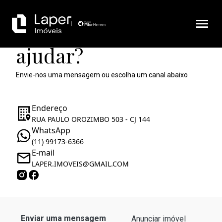
Como podemos te
ajudar?
Envie-nos uma mensagem ou escolha um canal abaixo
Endereço
RUA PAULO OROZIMBO 503 - CJ 144
WhatsApp
(11) 99173-6366
E-mail
LAPER.IMOVEIS@GMAIL.COM
Enviar uma mensagem
Anunciar imóvel