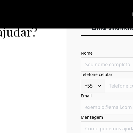
ajudar?
Enviar uma men
Nome
Telefone celular
+55
Email
Mensagem