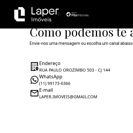
Como podemos te 
Envie-nos uma mensagem ou escolha um canal abaixo
Endereço
RUA PAULO OROZIMBO 503 - CJ 144
WhatsApp
(11) 99173-6366
E-mail
LAPER.IMOVEIS@GMAIL.COM