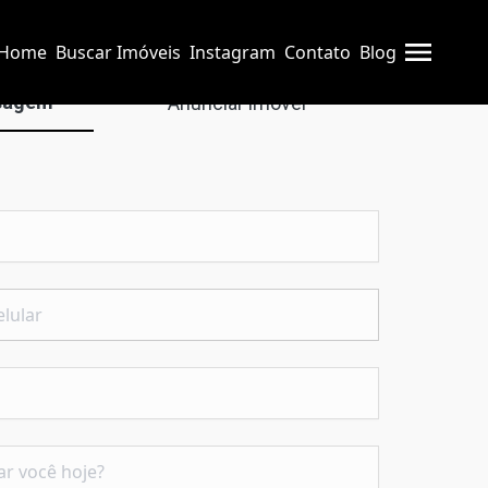
Home
Buscar Imóveis
Instagram
Contato
Blog
sagem
Anunciar imóvel