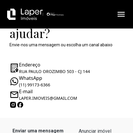
Como podemos te
ajudar?
Envie-nos uma mensagem ou escolha um canal abaixo
Endereço
RUA PAULO OROZIMBO 503 - CJ 144
WhatsApp
(11) 99173-6366
E-mail
LAPER.IMOVEIS@GMAIL.COM
Enviar uma mensagem
Anunciar imóvel