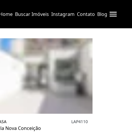
Limpar
Casa
Home
Buscar Imóveis
Instagram
Contato
Blog
ASA
LAP4110
ila Nova Conceição