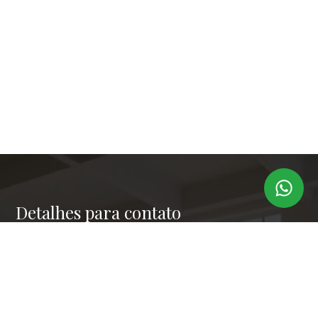
Detalhes para contato
EQUIPE LAPER IMÓVEIS
Endereço
RUA PAULO OROZIMBO 503 - CJ 144
WhatsApp
(11) 99173-6366
E-mail