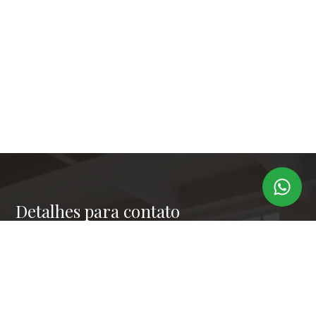
Detalhes para contato
EQUIPE LAPER IMÓVEIS
Endereço
RUA PAULO OROZIMBO 503 - CJ 144
WhatsApp
(11) 99173-6366
E-mail