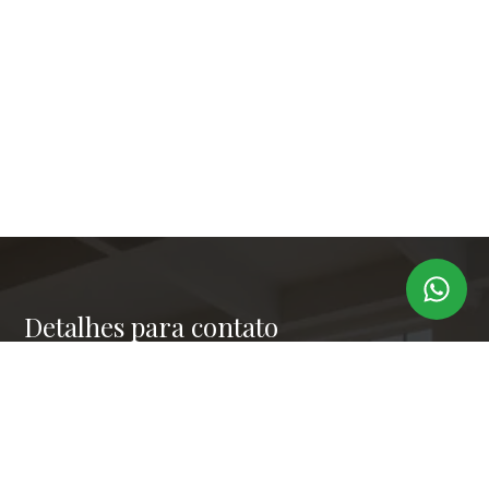
Detalhes para contato
EQUIPE LAPER IMÓVEIS
Endereço
RUA PAULO OROZIMBO 503 - CJ 144
WhatsApp
(11) 99173-6366
E-mail