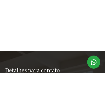
Detalhes para contato
EQUIPE LAPER IMÓVEIS
Endereço
RUA PAULO OROZIMBO 503 - CJ 144
WhatsApp
(11) 99173-6366
E-mail