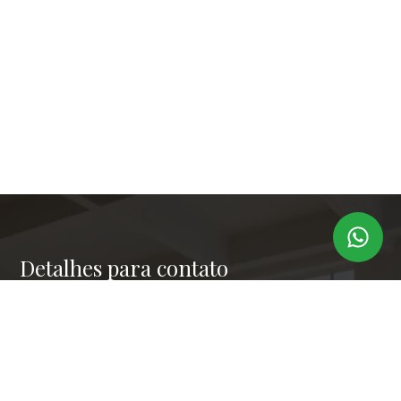
Detalhes para contato
EQUIPE LAPER IMÓVEIS
Endereço
RUA PAULO OROZIMBO 503 - CJ 144
WhatsApp
(11) 99173-6366
E-mail