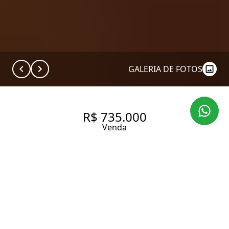
GALERIA DE FOTOS
R$ 735.000
Venda
APARTAMENTO À VENDA NO
BAIRRO JABAQUARA, COM 101
M², 3 QUARTOS SENDO 1
SUÍTE, 2 VAGAS.