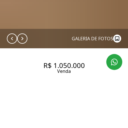
GALERIA DE FOTOS
R$ 1.050.000
Venda
APARTAMENTO COM 101 M², 3
DORMITÓRIOS À VENDA NO
BAIRRO ÁGUA BRANCA.
101 m² Área útil
101 m² Área total