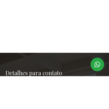
Detalhes para contato
EQUIPE LAPER IMÓVEIS
Endereço
RUA PAULO OROZIMBO 503 - CJ 144
WhatsApp
(11) 99173-6366
E-mail