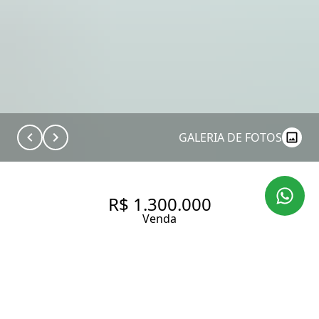
GALERIA DE FOTOS
R$ 1.300.000
Venda
APARTAMENTO COM 118.0 M²,
3 VAGAS À VENDA NO BAIRRO