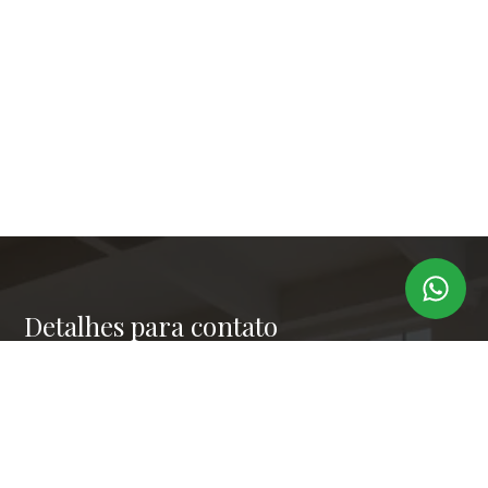
Detalhes para contato
EQUIPE LAPER IMÓVEIS
Endereço
RUA PAULO OROZIMBO 503 - CJ 144
WhatsApp
(11) 99173-6366
E-mail