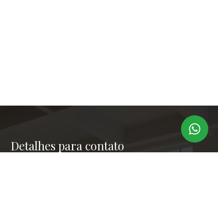
Detalhes para contato
EQUIPE LAPER IMÓVEIS
Endereço
RUA PAULO OROZIMBO 503 - CJ 144
WhatsApp
(11) 99173-6366
E-mail