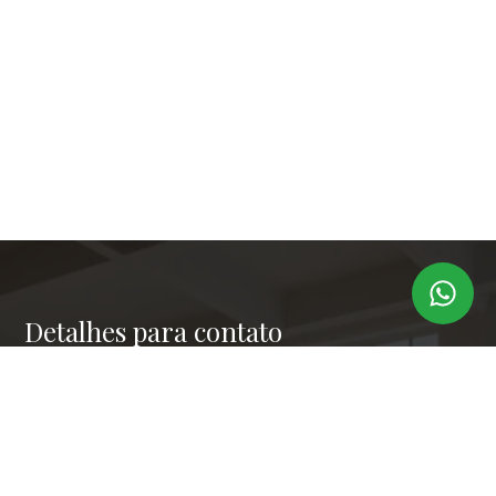
Detalhes para contato
EQUIPE LAPER IMÓVEIS
Endereço
RUA PAULO OROZIMBO 503 - CJ 144
WhatsApp
(11) 99173-6366
E-mail