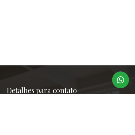
Detalhes para contato
EQUIPE LAPER IMÓVEIS
Endereço
RUA PAULO OROZIMBO 503 - CJ 144
WhatsApp
(11) 99173-6366
E-mail