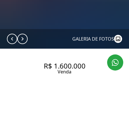
GALERIA DE FOTOS
R$ 1.600.000
Venda
APARTAMENTO COM 195 M², 3
DORMITÓRIOS E 1 VAGA À
VENDA EM HIGIENÓPOLIS.
195 m² Área útil
195 m² Área total