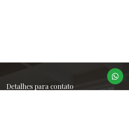
Detalhes para contato
EQUIPE LAPER IMÓVEIS
Endereço
RUA PAULO OROZIMBO 503 - CJ 144
WhatsApp
(11) 99173-6366
E-mail