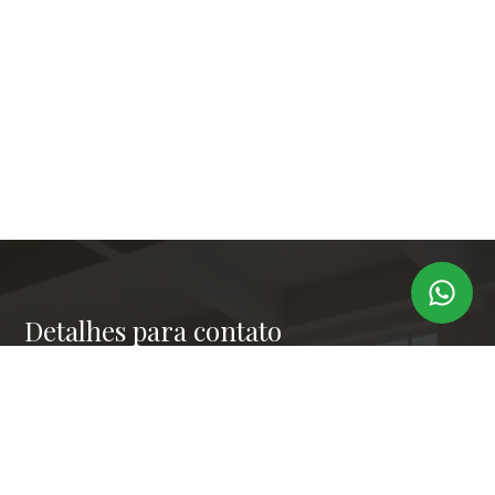
Detalhes para contato
EQUIPE LAPER IMÓVEIS
Endereço
RUA PAULO OROZIMBO 503 - CJ 144
WhatsApp
(11) 99173-6366
E-mail