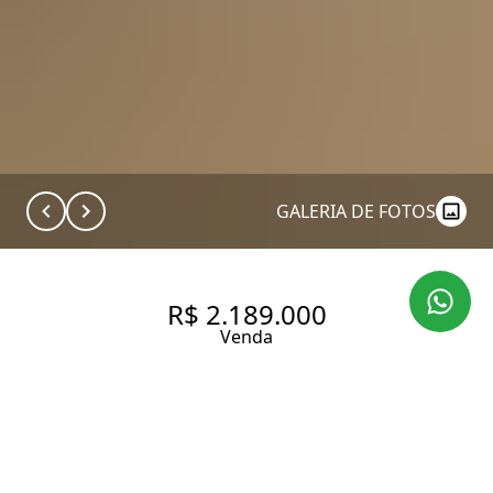
GALERIA DE FOTOS
R$ 2.189.000
Venda
APARTAMENTO COM 73M², 2
DORMITÓRIOS, MOBILIADO À