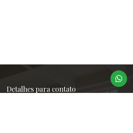
Detalhes para contato
EQUIPE LAPER IMÓVEIS
Endereço
RUA PAULO OROZIMBO 503 - CJ 144
WhatsApp
(11) 99173-6366
E-mail