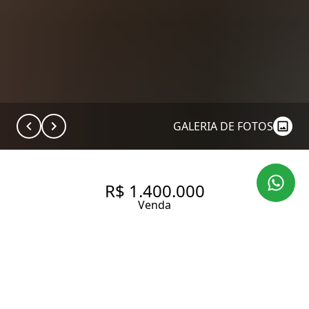
GALERIA DE FOTOS
R$ 1.400.000
Venda
APARTAMENTO TIPO GARDEN
COM 104 M² À VENDA NO