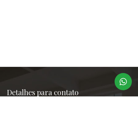
Detalhes para contato
EQUIPE LAPER IMÓVEIS
Endereço
RUA PAULO OROZIMBO 503 - CJ 144
WhatsApp
(11) 99173-6366
E-mail