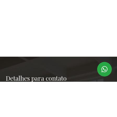
Detalhes para contato
EQUIPE LAPER IMÓVEIS
Endereço
RUA PAULO OROZIMBO 503 - CJ 144
WhatsApp
(11) 99173-6366
E-mail