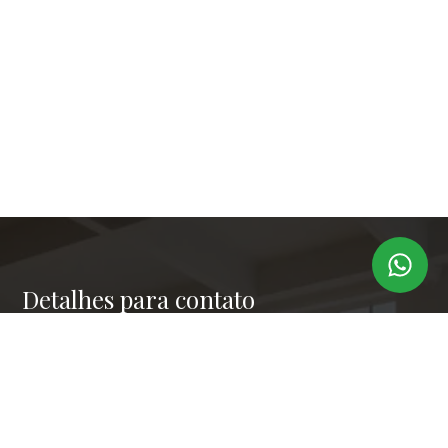
Detalhes para contato
EQUIPE LAPER IMÓVEIS
Endereço
RUA PAULO OROZIMBO 503 - CJ 144
WhatsApp
(11) 99173-6366
E-mail