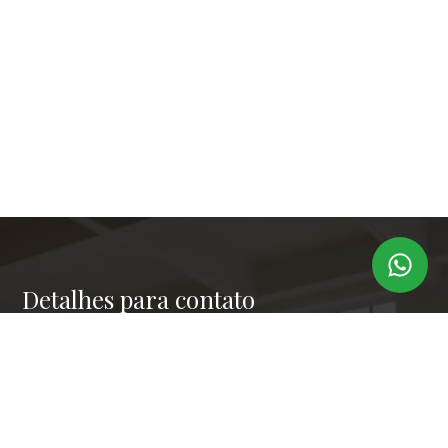
Detalhes para contato
EQUIPE LAPER IMÓVEIS
Endereço
RUA PAULO OROZIMBO 503 - CJ 144
WhatsApp
(11) 99173-6366
E-mail