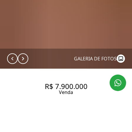
GALERIA DE FOTOS
R$ 7.900.000
Venda
CASA DE CONDOMÍNIO COM
502 M², 4 QUARTOS SENDO 4