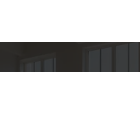
hes para
Entre em Con
Nome
to
E-mail
PER IMÓVEIS
o
Telefone
O OROZIMBO 503 - CJ 144