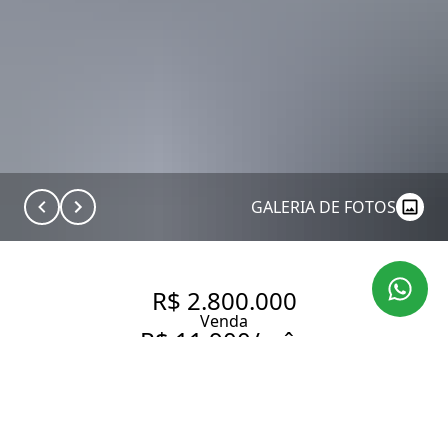
GALERIA DE FOTOS
R$ 2.800.000
Venda
R$ 11.900/mês
Aluguel
COBERTURA DUPLEX COM 281