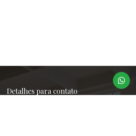
Detalhes para contato
EQUIPE LAPER IMÓVEIS
Endereço
RUA PAULO OROZIMBO 503 - CJ 144
WhatsApp
(11) 99173-6366
E-mail