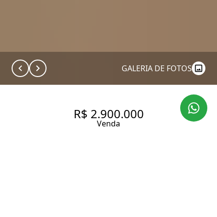
GALERIA DE FOTOS
R$ 2.900.000
Venda
LINDO APARTAMENTO
REFROMADO COM 226 M², 03
SUÍTES, À VENDA NO MELHOR