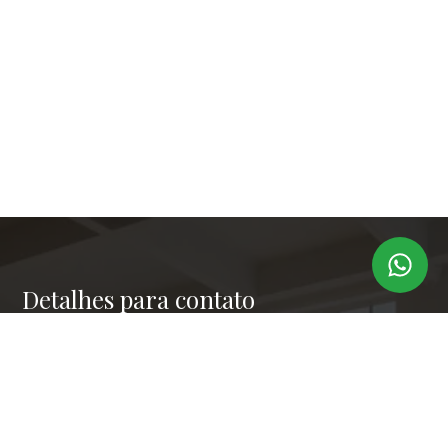
Detalhes para contato
EQUIPE LAPER IMÓVEIS
Endereço
RUA PAULO OROZIMBO 503 - CJ 144
WhatsApp
(11) 99173-6366
E-mail