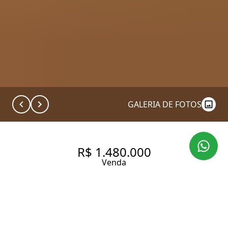
GALERIA DE FOTOS
R$ 1.480.000
Venda
SOBRADO NA ACLIMAÇÃO
"VILA FECHADA" "PRÓXIMO AO