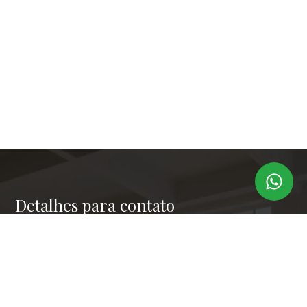
Detalhes para contato
EQUIPE LAPER IMÓVEIS
Endereço
RUA PAULO OROZIMBO 503 - CJ 144
WhatsApp
(11) 99173-6366
E-mail