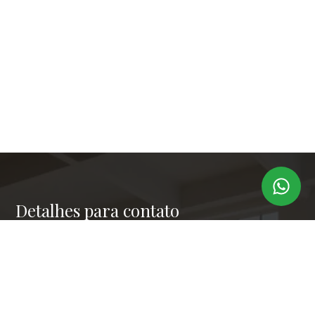
Detalhes para contato
EQUIPE LAPER IMÓVEIS
Endereço
RUA PAULO OROZIMBO 503 - CJ 144
WhatsApp
(11) 99173-6366
E-mail