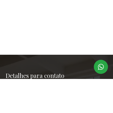
Detalhes para contato
EQUIPE LAPER IMÓVEIS
Endereço
RUA PAULO OROZIMBO 503 - CJ 144
WhatsApp
(11) 99173-6366
E-mail