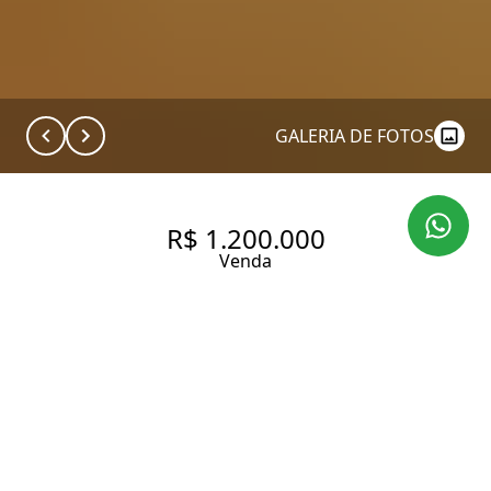
GALERIA DE FOTOS
R$ 1.200.000
Venda
VENDA DE LINDO
APARATAMENTO REFORMADO
DE 95 M NA VILA NOVA
CONCEIÇÃO