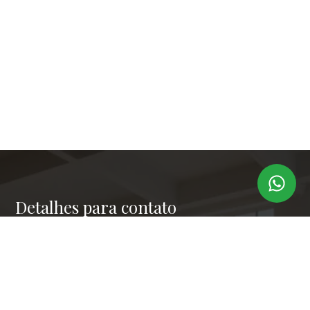
Detalhes para contato
EQUIPE LAPER IMÓVEIS
Endereço
RUA PAULO OROZIMBO 503 - CJ 144
WhatsApp
(11) 99173-6366
E-mail