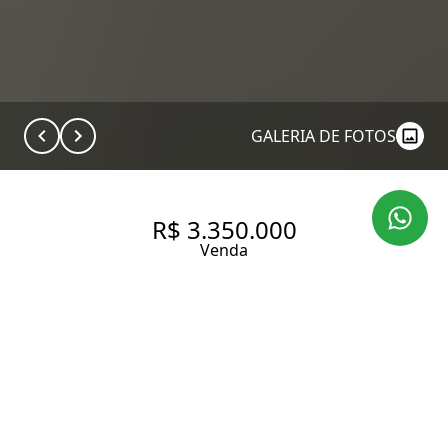
GALERIA DE FOTOS
R$ 3.350.000
Venda
VENDA DE NOVÍSSIMO
APARTAMENTO NO PARQUE
DA CIDADE DE 192 M² COM 3
SUÍTES E 3 VAGAS NA